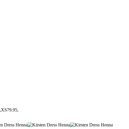
S,XS79.95,