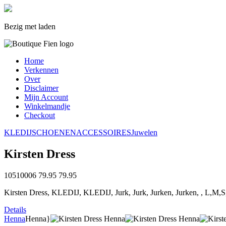
Bezig met laden
Home
Verkennen
Over
Disclaimer
Mijn Account
Winkelmandje
Checkout
KLEDIJ
SCHOENEN
ACCESSOIRES
Juwelen
Kirsten Dress
10510006
79.95
79.95
Kirsten Dress, KLEDIJ, KLEDIJ, Jurk, Jurk, Jurken, Jurken, , L,M,
Details
Henna
Henna}